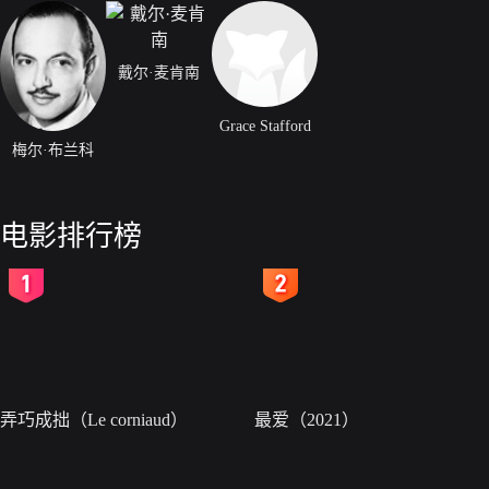
戴尔·麦肯南
Grace Stafford
梅尔·布兰科
电影排行榜
2
3
弄巧成拙（Le corniaud）
最爱（2021）