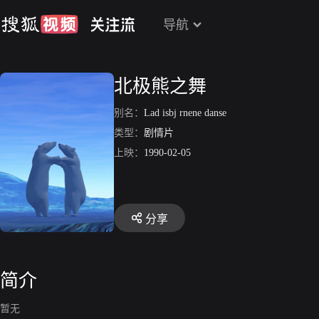
导航
北极熊之舞
别名：
Lad isbj rnene danse
类型：
剧情片
上映：
1990-02-05
分享
简介
暂无