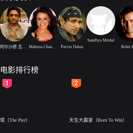
Sandhya Mridul
阿尔沙德·瓦尔斯
Mahima Chaudhry
Parvin Dabas
Rohit 
电影排行榜
2
3
堤（The Pier）
天生大赢家（Born To Win）