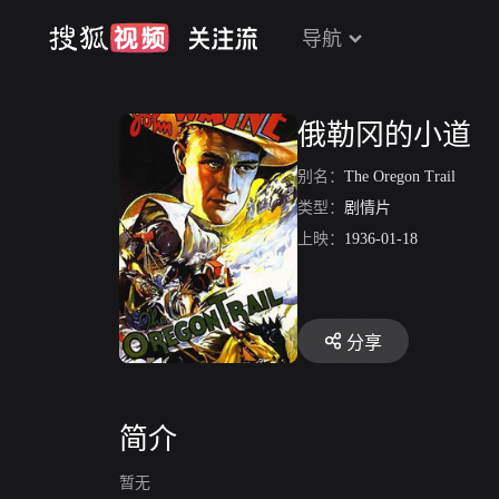
导航
俄勒冈的小道
别名：
The Oregon Trail
类型：
剧情片
上映：
1936-01-18
分享
简介
暂无