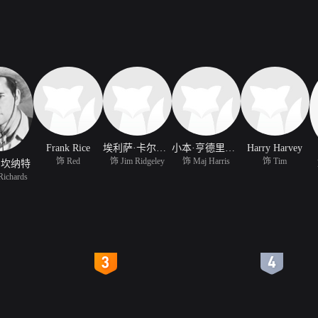
Frank Rice
埃利萨·卡尔弗特
小本·亨德里克斯
Harry Harvey
饰 Red
饰 Jim Ridgeley
饰 Maj Harris
饰 Tim
·坎纳特
ichards
4
5