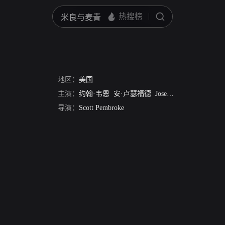
地区：
美国
主演：
约翰·韦恩
安·卢瑟福德
Joseph W.Girard
亚基
导演：
Scott Pembroke