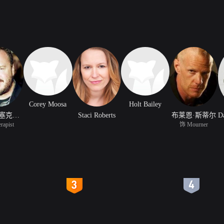
Corey Moosa
Holt Bailey
布伦特·塞克斯顿
Staci Roberts
布莱恩·斯蒂尔
rapist
饰 Mourner
4
5