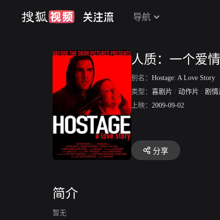
导航
人质：一个爱
别名：
Hostage: A Love Story
类型：
喜剧片
/
动作片
/
剧情
上映：
2009-09-02
分享
简介
暂无