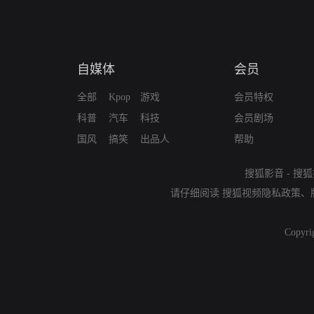
自媒体
会员
全部
Kpop
游戏
会员特权
科普
汽车
科技
会员剧场
国风
搞笑
出品人
帮助
搜狐影音
-
搜狐
请仔细阅读
搜狐视频隐私政策
、
Copyri