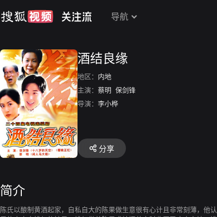
导航
酒结良缘
地区：
内地
主演：
蔡明
保剑锋
导演：
李小桦
分享
简介
陈氏以酿制黄酒起家，自私自大的陈果做生意很有心计且非常刻薄，他认