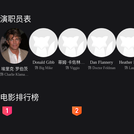
演职员表
Donald Gibb
蒂姆·卡佐林斯盖
Dan Flannery
Heather 
饰 Big Mike
饰 Viggio
饰 Doctor Feldman
饰 Lau
埃里克·罗伯茨
饰 Charlie Klamanski
电影排行榜
2
3