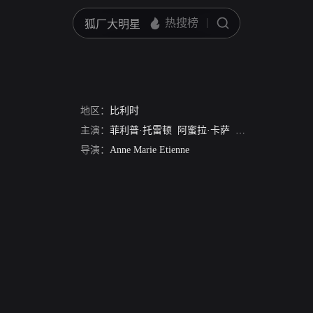
地区：
比利时
主演：
菲利普·托雷顿
阿蜜拉·卡萨
劳拉·德尔·索尔
导演：
Anne Marie Etienne