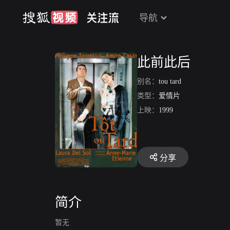
导航
此前此后
别名：
tou tard
类型：
爱情片
上映：
1999
分享
简介
暂无