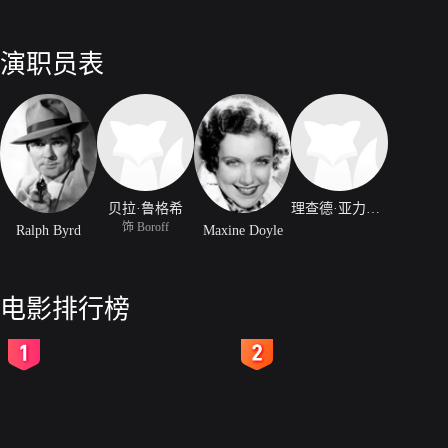
演职员表
贝拉·鲁格希
理查德·亚力山大
饰 Boroff
Ralph Byrd
Maxine Doyle
电影排行榜
2
3