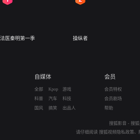
法医秦明第一季
操纵者
自媒体
会员
全部
Kpop
游戏
会员特权
科普
汽车
科技
会员剧场
国风
搞笑
出品人
帮助
搜狐影音
-
搜狐
请仔细阅读
搜狐视频隐私政策
、