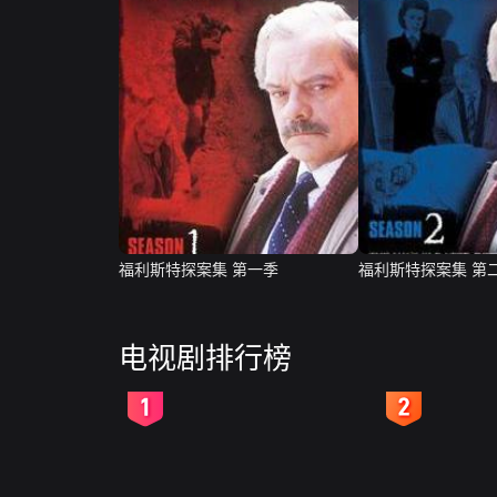
福利斯特探案集 第一季
福利斯特探案集 第
电视剧排行榜
2
3