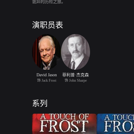
诡异的历险之旅。
演职员表
David Jason
菲利普·杰克森
饰 Jack Frost
饰 John Sharpe
系列