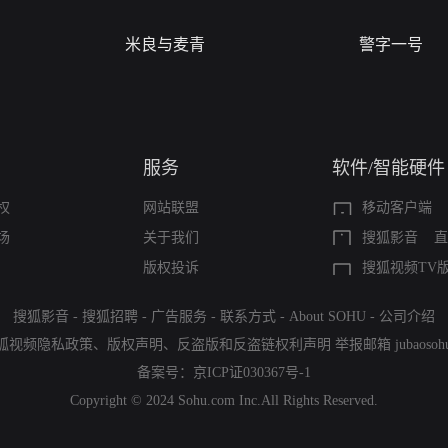
米良与麦青
警字一号
服务
软件/智能硬件
权
网站联盟
移动客户端
场
关于我们
搜狐影音
直
版权投诉
搜狐视频TV
搜狐影音
-
搜狐招聘
-
广告服务
-
联系方式
-
About SOHU
-
公司介绍
狐视频隐私政策
、
版权声明
、
反盗版和反盗链权利声明
举报邮箱
jubaoso
备案号：
京ICP证030367号-1
Copyright © 2024 Sohu.com Inc.All Rights Reserved.