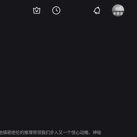
他缜密绝伦的推理带领我们步入又一个惊心动魄、神秘