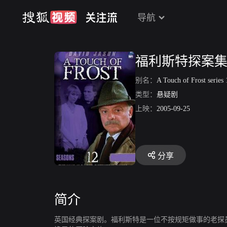
导航
福利斯特探案集
别名：
A Touch of Frost series 
类型：
悬疑剧
上映：
2005-09-25
分享
简介
英国经典探案剧。福利斯特是一位不按规矩做事的老探