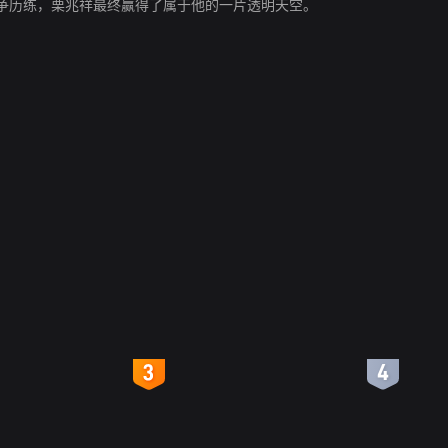
争历练，栗兆祥最终赢得了属于他的一片透明天空。
4
5