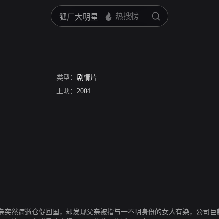
类型：
剧情片
上映：
2004
亲突然病逝仓促回国，却发现父亲被指与一不明身份的女人有染，公司巨