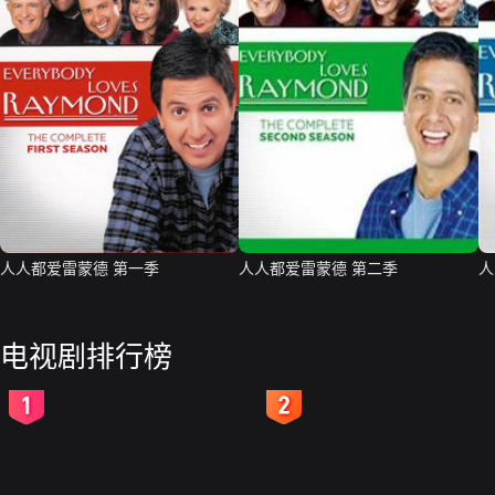
人人都爱雷蒙德 第一季
人人都爱雷蒙德 第二季
人
电视剧排行榜
2
3