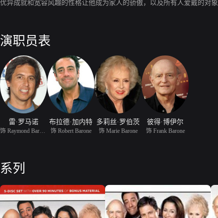
优异成就和宽容风趣的性格让他成为家人的骄傲，以及所有人爱戴的对象
演职员表
雷·罗马诺
布拉德·加内特
多莉丝·罗伯茨
彼得·博伊尔
饰 Raymond Barone
饰 Robert Barone
饰 Marie Barone
饰 Frank Barone
系列