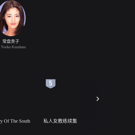
常盘贵子
Yoriko Kuzuhara
6
7
 Of The South
私人女教练续集
小二黑结