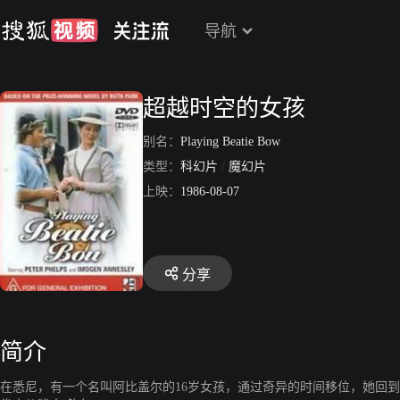
导航
超越时空的女孩
别名：
Playing Beatie Bow
类型：
科幻片
/
魔幻片
上映：
1986-08-07
分享
简介
在悉尼，有一个名叫阿比盖尔的16岁女孩，通过奇异的时间移位，她回