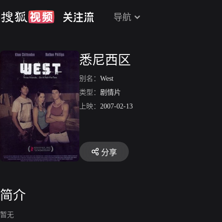
导航
悉尼西区
别名：
West
类型：
剧情片
上映：
2007-02-13
分享
简介
暂无