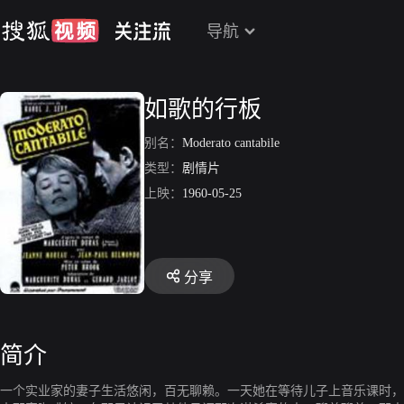
导航
如歌的行板
别名：
Moderato cantabile
类型：
剧情片
上映：
1960-05-25
分享
简介
一个实业家的妻子生活悠闲，百无聊赖。一天她在等待儿子上音乐课时，