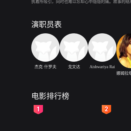
执着所吸引，同时也难以忘却心中隐隐的痛。故事的结
演职员表
杰克·什罗夫
戈文达
Aishwariya Rai
电影排行榜
2
3