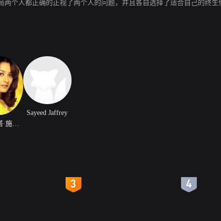
局两个人都正确的正视了两个人的问题，并且各自选择了适合自己的终生
Sayeed Jaffrey
娜姆拉塔·施洛德卡
4
5