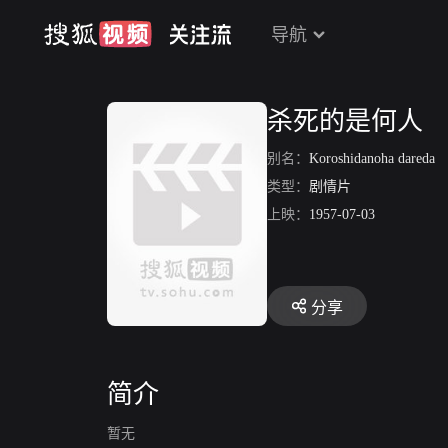
导航
杀死的是何人
别名：
Koroshidanoha dareda
类型：
剧情片
上映：
1957-07-03
分享
简介
暂无