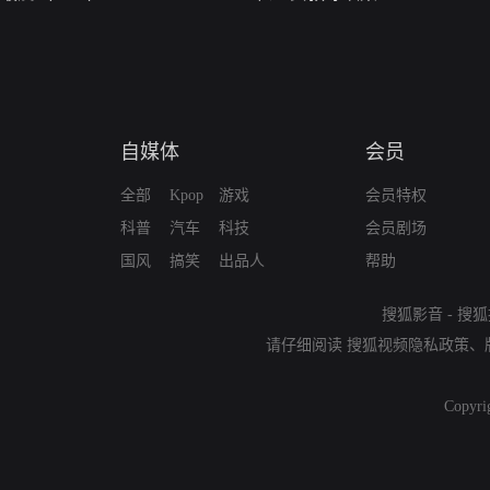
自媒体
会员
全部
Kpop
游戏
会员特权
科普
汽车
科技
会员剧场
国风
搞笑
出品人
帮助
搜狐影音
-
搜狐
请仔细阅读
搜狐视频隐私政策
、
Copyri