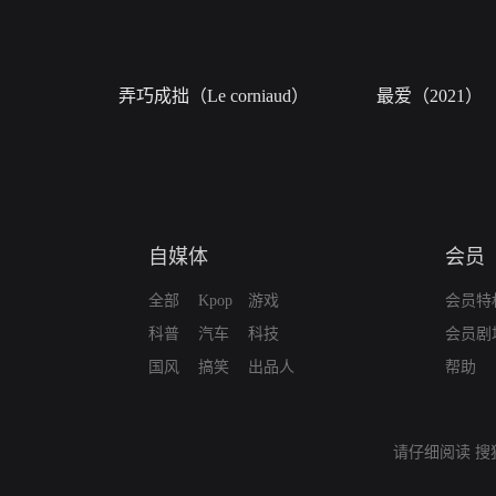
弄巧成拙（Le corniaud）
最爱（2021）
自媒体
会员
全部
Kpop
游戏
会员特
科普
汽车
科技
会员剧
国风
搞笑
出品人
帮助
请仔细阅读
搜