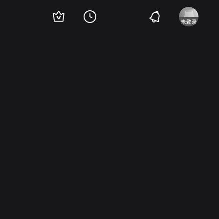
·海瑟薇
赫克托·埃里仲杜
希瑟·玛塔拉佐
曼迪·摩尔
卡罗琳·古道
罗伯