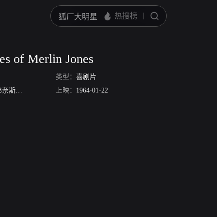
es of Merlin Jones
类型：
喜剧片
奈斯洛
利昂·艾姆斯
上映：
斯图尔特·艾尔文
1964-01-22
Alan Hewitt
Connie Gilchrist
戴