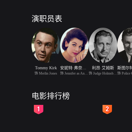
演职员表
Tommy Kirk
安妮特·弗奈斯洛
利昂·艾姆斯
饰 Merlin Jones
饰 Jennifer as Annette
饰 Judge Holmsby aka Le
电影排行榜
2
3