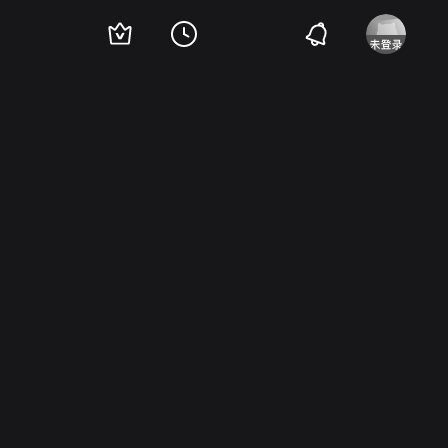
尔·麦肯南
Norman Grabowski