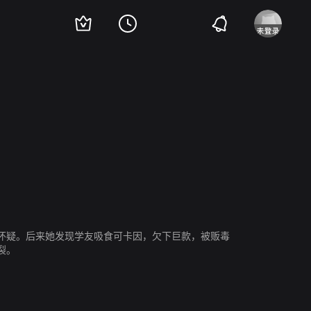
国昌
怀疑。后来她发现学友吸食可卡因，欠下巨款，被贩毒
裂。