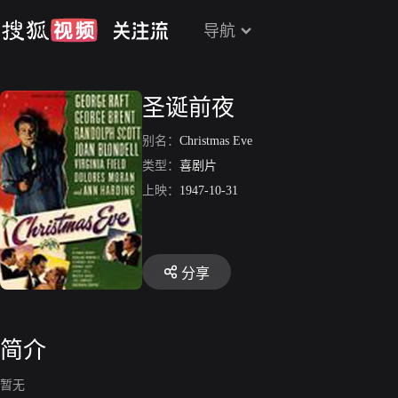
导航
圣诞前夜
别名：
Christmas Eve
类型：
喜剧片
上映：
1947-10-31
分享
简介
暂无