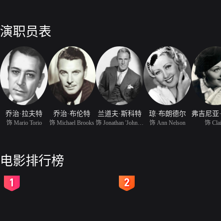
演职员表
乔治·拉夫特
乔治·布伦特
兰道夫·斯科特
琼·布朗德尔
饰 Mario Torio
饰 Michael Brooks
饰 Jonathan 'Johnny'
饰 Ann Nelson
饰 Clai
电影排行榜
2
3