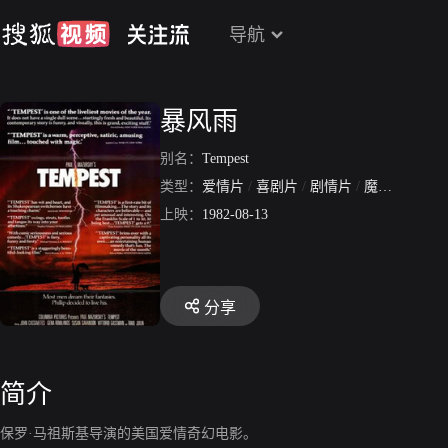
导航
暴风雨
别名：
Tempest
类型：
爱情片
/
喜剧片
/
剧情片
/
魔幻片
上映：
1982-08-13
分享
简介
保罗·马祖斯基导演的美国爱情奇幻电影。