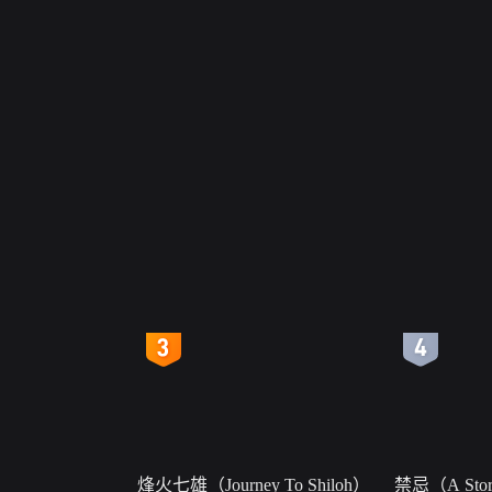
4
5
烽火七雄（Journey To Shiloh）
禁忌（A Story