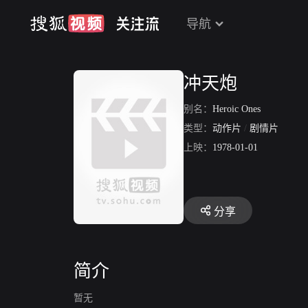
导航
冲天炮
别名：
Heroic Ones
类型：
动作片
/
剧情片
上映：
1978-01-01
分享
简介
暂无