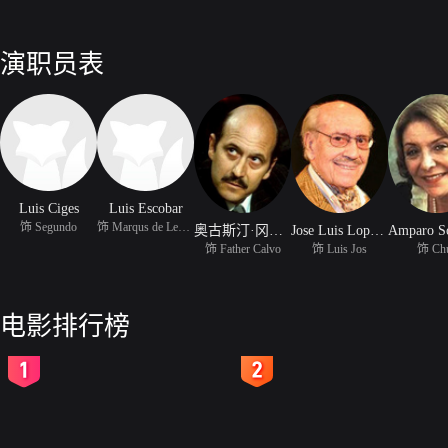
演职员表
Luis Ciges
Luis Escobar
饰 Segundo
饰 Marqus de Leguinech
奥古斯汀·冈萨雷斯
Jose Luis Lopez Vazquez
饰 Father Calvo
饰 Luis Jos
饰 Ch
电影排行榜
2
3