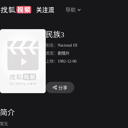
导航
民族3
别名：
Nacional III
类型：
剧情片
上映：
1982-12-06
分享
简介
暂无