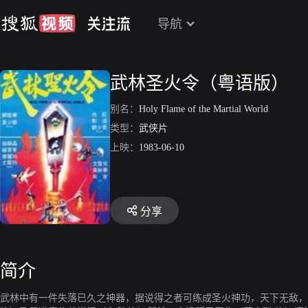
导航
武林圣火令（粤语版）
别名：
Holy Flame of the Martial World
类型：
武侠片
上映：
1983-06-10
分享
简介
武林中有一件失落已久之神器，据说得之者可练成圣火神功，天下无敌，