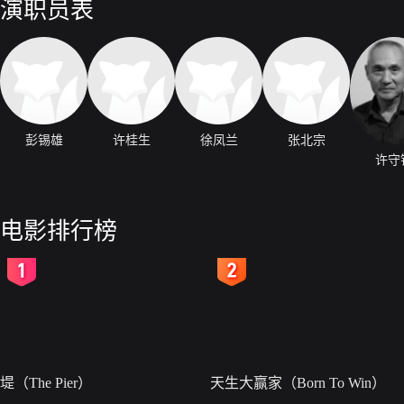
演职员表
彭锡雄
许桂生
徐凤兰
张北宗
许守
电影排行榜
2
3
堤（The Pier）
天生大赢家（Born To Win）