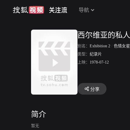
导航
西尔维亚的私
别名：
Exhibition 2
/
色情女星的私
类型：
纪录片
上映：
1978-07-12
分享
简介
暂无