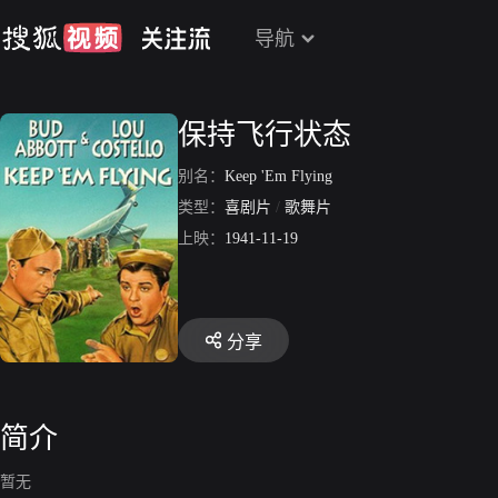
导航
保持飞行状态
别名：
Keep 'Em Flying
类型：
喜剧片
/
歌舞片
上映：
1941-11-19
分享
简介
暂无