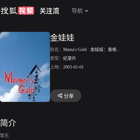
导航
金娃娃
别名：
Mama's Gold
/
金娃娃：香格里拉的孤儿
类型：
纪录片
上映：
2003-01-01
分享
简介
暂无