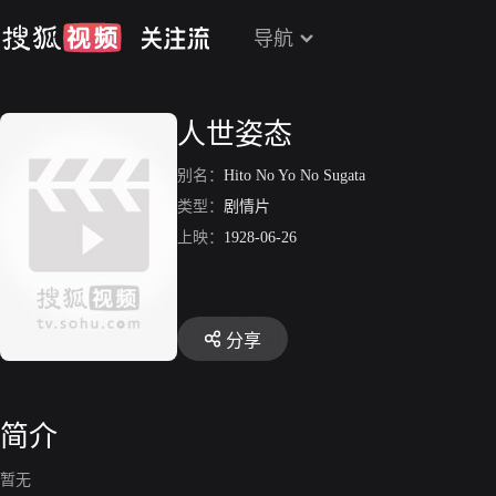
导航
人世姿态
别名：
Hito No Yo No Sugata
类型：
剧情片
上映：
1928-06-26
分享
简介
暂无