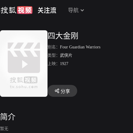
导航
四大金刚
别名：
Four Guardian Warriors
类型：
武侠片
上映：
1927
分享
简介
暂无