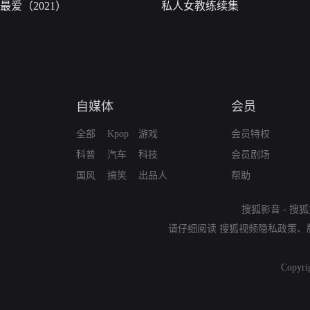
最爱（2021）
私人女教练续集
自媒体
会员
全部
Kpop
游戏
会员特权
科普
汽车
科技
会员剧场
国风
搞笑
出品人
帮助
搜狐影音
-
搜狐
请仔细阅读
搜狐视频隐私政策
、
Copyri