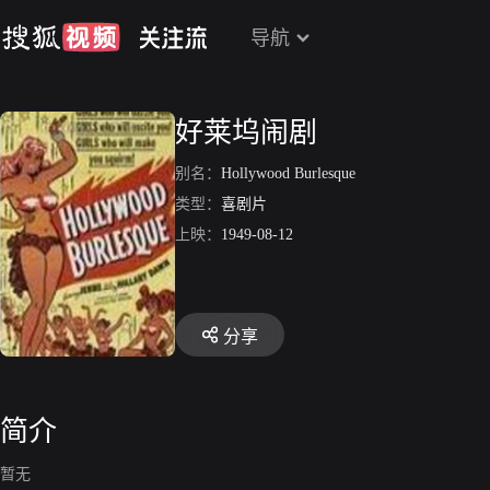
导航
好莱坞闹剧
别名：
Hollywood Burlesque
类型：
喜剧片
上映：
1949-08-12
分享
简介
暂无