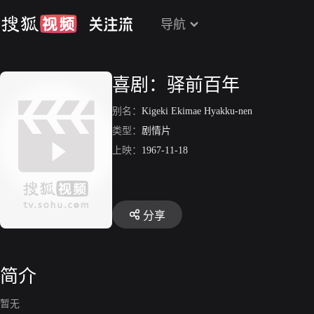
导航
喜剧：驿前百年
别名：
Kigeki Ekimae Hyakku-nen
类型：
剧情片
上映：
1967-11-18
分享
简介
暂无