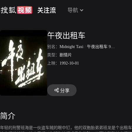
导航
午夜出租车
别名：
Midnight Taxi
/
午夜出租车 92 大陆版
类型：
剧情片
上映：
1992-10-01
分享
简介
年轻的刑警班海是一伙盗车贼的眼中钉，他的双胞胎弟弟班龙是个出租车