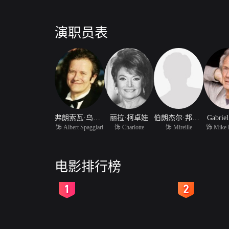
演职员表
弗朗索瓦·乌斯特
丽拉·柯卓娃
伯朗杰尔·邦沃辛
Gabriel
饰 Albert Spaggiari
饰 Charlotte
饰 Mireille
饰 Mike l
电影排行榜
2
3