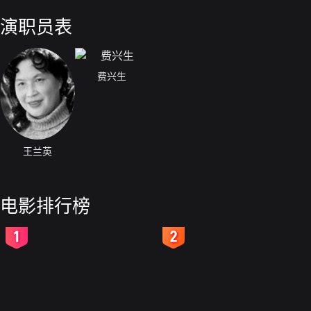
缚，幸福地结合在了一起。
演职员表
费兴生
王兰英
电影排行榜
2
3