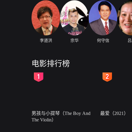
李道洪
宗华
何守信
吕
电影排行榜
2
3
男孩与小提琴（The Boy And
最爱（2021）
The Violin）