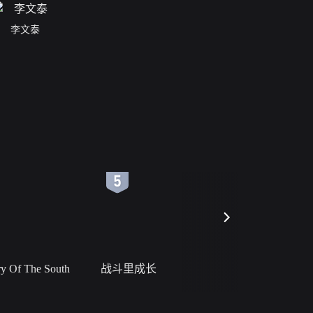
李文泰
6
7
 Of The South
战斗里成长
私人女教