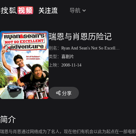
导航
瑞恩与肖恩历险记
别名：
Ryan And Sean's Not So Excellent Adventure
类型：
喜剧片
上映：
2008-11-14
分享
简介
瑞恩与肖恩通过网络成为了名人，现在他们有机会以此为起点在一部电影