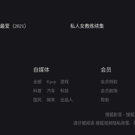
最爱（2021）
私人女教练续集
自媒体
会员
全部
Kpop
游戏
会员特权
科普
汽车
科技
会员剧场
国风
搞笑
出品人
帮助
搜狐影音
-
搜狐
请仔细阅读
搜狐视频隐私政策
、