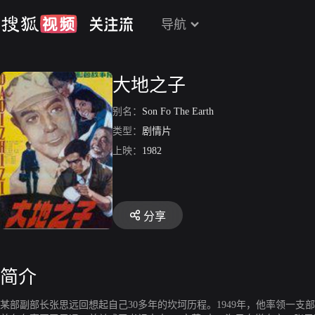
导航
大地之子
别名：
Son Fo The Earth
类型：
剧情片
上映：
1982
分享
简介
某部副部长张思远回想起自己30多年的坎坷历程。1949年，他率领一支