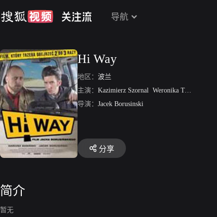
导航
Hi Way
地区：
波兰
主演：
Kazimierz Szornal
Weronika Twardowska
导演：
Jacek Borusinski
分享
简介
暂无