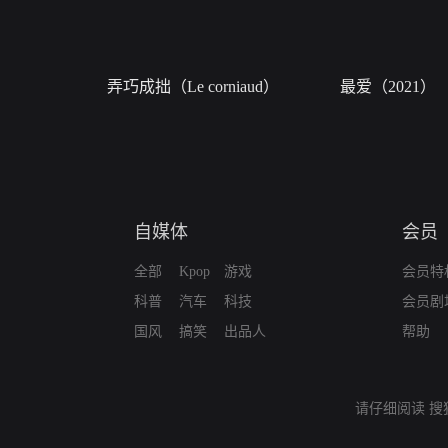
弄巧成拙（Le corniaud）
最爱（2021）
自媒体
会员
全部
Kpop
游戏
会员特
科普
汽车
科技
会员剧
国风
搞笑
出品人
帮助
请仔细阅读
搜