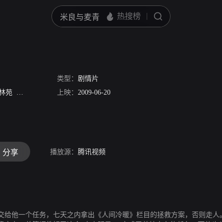
谱
类型：
剧情片
林苑
田新平
上映：
2009-06-20
播放源：
腾讯视频
分享
交给他一个任务，七天之内拿出《人间冷暖》栏目的拯救方案，否则走人