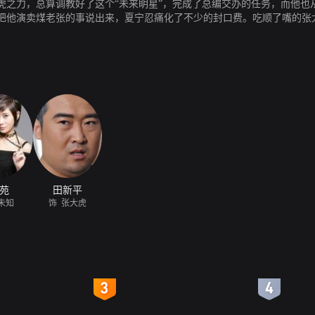
虎之力，总算调教好了这个“未来眀星”，完成了总编交办的任务，而他也
把他演卖煤老张的事说出来，夏宁忍痛化了不少的封口费。吃顺了嘴的张
苑
田新平
未知
饰 张大虎
4
5