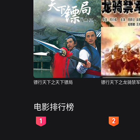
镖行天下之天下镖局
镖行天下之龙骑禁
电影排行榜
2
3