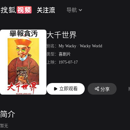
导航
大千世界
别名：
My Wacky
/
Wacky World
类型：
喜剧片
上映：
1975-07-17
立即观看
分享
简介
暂无